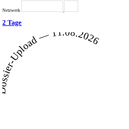
Netzwerk
2 Tage
Dossier-Upload — 11.08.2026