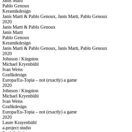
Janis Marti
Pablo Genoux
Keramikdesign
Janis Marti & Pablo Genoux, Janis Marti, Pablo Genoux
2020
Janis Marti & Pablo Genoux
Janis Marti
Pablo Genoux
Keramikdesign
Janis Marti & Pablo Genoux, Janis Marti, Pablo Genoux
2020
Johnson / Kingston
Michael Kryenbühl
Ivan Weiss
Grafikdesign
Europa/Eu-Topia – not (exactly) a game
2020
Johnson / Kingston
Michael Kryenbühl
Ivan Weiss
Grafikdesign
Europa/Eu-Topia – not (exactly) a game
2020
Laure Krayenbühl
a-project studio